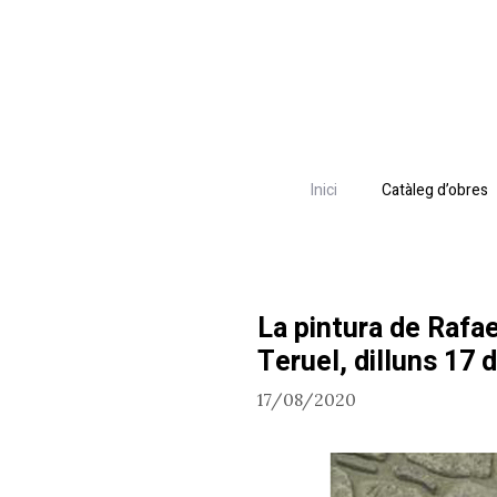
Vés
al
contingut
Inici
Catàleg d’obres
La pintura de Rafa
Teruel, dilluns 17 
17/08/2020