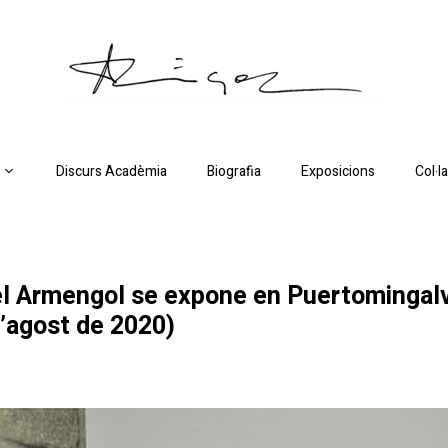
Discurs Acadèmia
Biografia
Exposicions
Col·l
el Armengol se expone en Puertomingalv
d’agost de 2020)