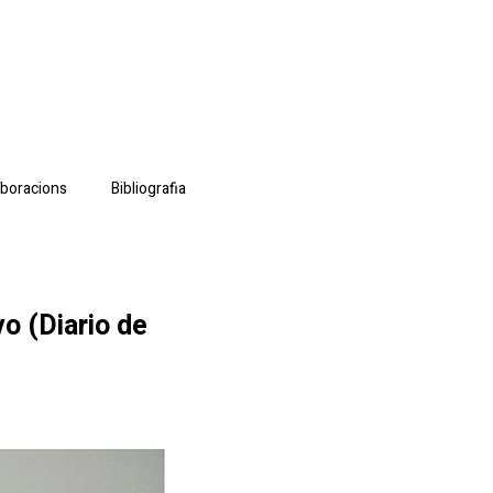
aboracions
Bibliografia
o (Diario de