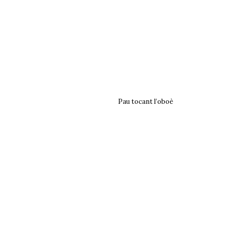
Pau tocant l’oboè