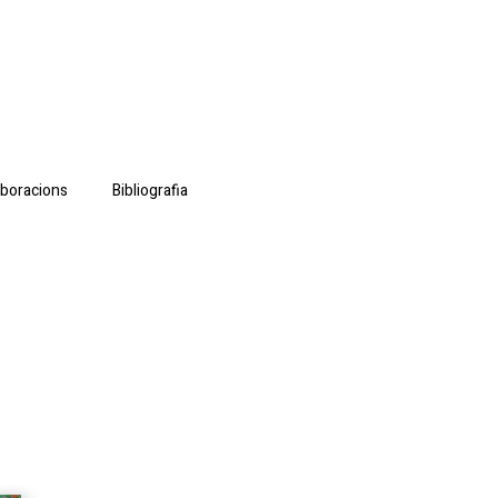
aboracions
Bibliografia