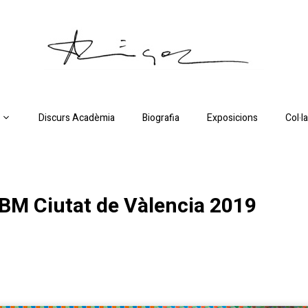
Discurs Acadèmia
Biografia
Exposicions
Col·l
IBM Ciutat de Vàlencia 2019