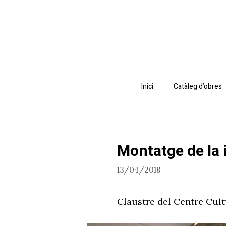
Vés
al
contingut
Inici
Catàleg d’obres
Montatge de la i
13/04/2018
Claustre del Centre Cult