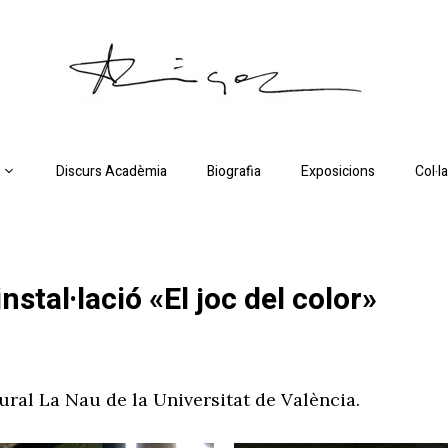
Discurs Acadèmia
Biografia
Exposicions
Col·l
nstal·lació «El joc del color»
ural La Nau de la Universitat de València.