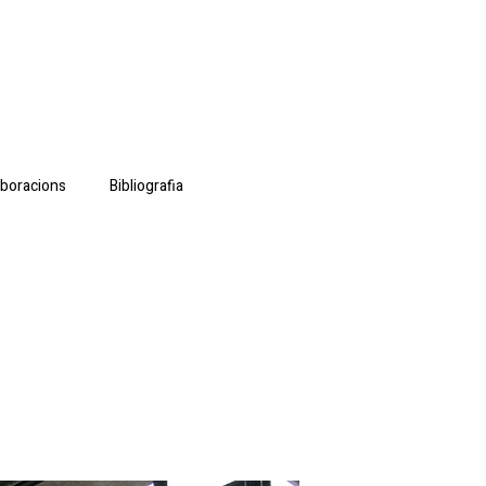
aboracions
Bibliografia